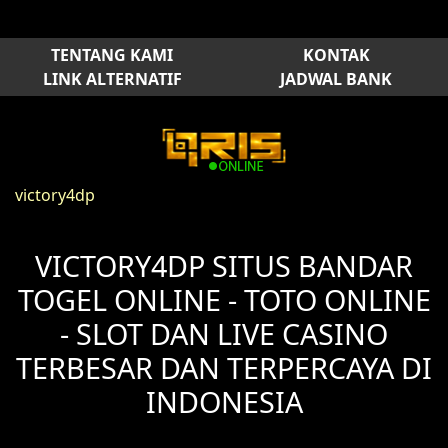
TENTANG KAMI
KONTAK
LINK ALTERNATIF
JADWAL BANK
victory4dp
VICTORY4DP SITUS BANDAR
TOGEL ONLINE - TOTO ONLINE
- SLOT DAN LIVE CASINO
TERBESAR DAN TERPERCAYA DI
INDONESIA