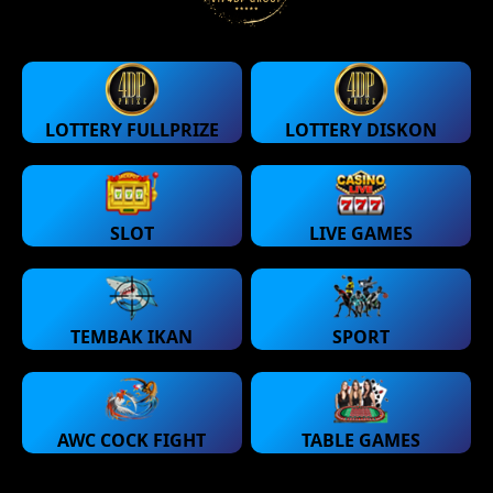
LOTTERY FULLPRIZE
LOTTERY DISKON
SLOT
LIVE GAMES
TEMBAK IKAN
SPORT
AWC COCK FIGHT
TABLE GAMES