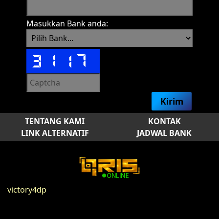
Masukkan Bank anda:
Kirim
TENTANG KAMI
KONTAK
LINK ALTERNATIF
JADWAL BANK
victory4dp