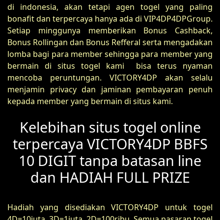
di indonesia, akan tetapi agen togel yang paling
bonafit dan terpercaya hanya ada di VIP4DP4DPGroup.
Setiap minggunya memberikan Bonus Cashback,
Bonus Rollingan dan Bonus Refferal serta mengadakan
lomba bagi para member sehingga para member yang
bermain di situs togel kami bisa terus nyaman
mencoba peruntungan. VICTORY4DP akan selalu
menjamin privacy dan jaminan pembayaran penuh
kepada member yang bermain di situs kami.
Kelebihan situs togel online
terpercaya VICTORY4DP BBFS
10 DIGIT tanpa batasan line
dan HADIAH FULL PRIZE
Hadiah yang disediakan VICTORY4DP untuk togel
4D=10juta, 3D=1juta, 2D=100ribu. Semua pasaran togel