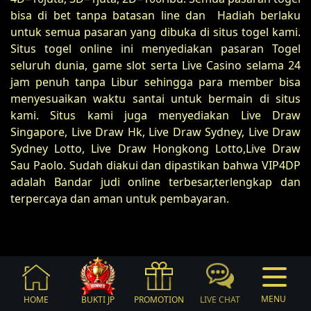
bisa di bet tanpa batasan line dan Hadiah berlaku
untuk semua pasaran yang dibuka di situs togel kami.
Situs togel online ini menyediakan pasaran Togel
seluruh dunia, game slot serta Live Casino selama 24
jam penuh tanpa Libur sehingga para member bisa
menyesuaikan waktu santai untuk bermain di situs
kami. Situs kami juga menyediakan Live Draw
Singapore, Live Draw Hk, Live Draw Sydney, Live Draw
Sydney Lotto, Live Draw Hongkong Lotto,Live Draw
Sau Paolo. Sudah diakui dan dipastikan bahwa VIP4DP
adalah Bandar judi online terbesar,terlengkap dan
terpercaya dan aman untuk pembayaran.
MENU
HOME
BUKTI JP
PROMOTION
LIVE CHAT
LIVE CHAT