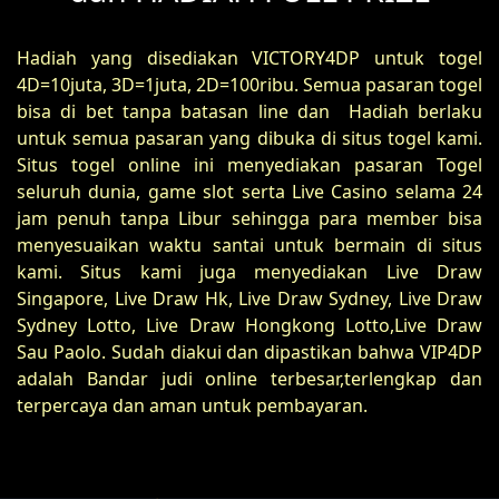
Hadiah yang disediakan VICTORY4DP untuk togel
4D=10juta, 3D=1juta, 2D=100ribu. Semua pasaran togel
bisa di bet tanpa batasan line dan Hadiah berlaku
untuk semua pasaran yang dibuka di situs togel kami.
Situs togel online ini menyediakan pasaran Togel
seluruh dunia, game slot serta Live Casino selama 24
jam penuh tanpa Libur sehingga para member bisa
menyesuaikan waktu santai untuk bermain di situs
kami. Situs kami juga menyediakan Live Draw
Singapore, Live Draw Hk, Live Draw Sydney, Live Draw
Sydney Lotto, Live Draw Hongkong Lotto,Live Draw
Sau Paolo. Sudah diakui dan dipastikan bahwa VIP4DP
adalah Bandar judi online terbesar,terlengkap dan
terpercaya dan aman untuk pembayaran.