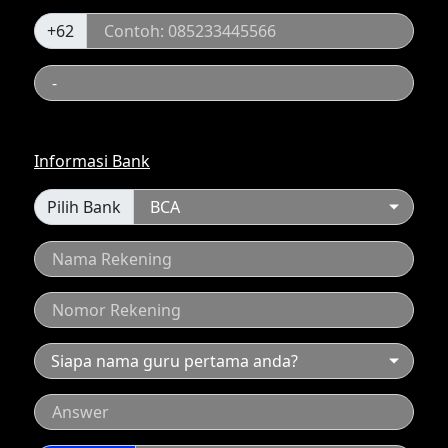
+62
Informasi Bank
Pilih Bank