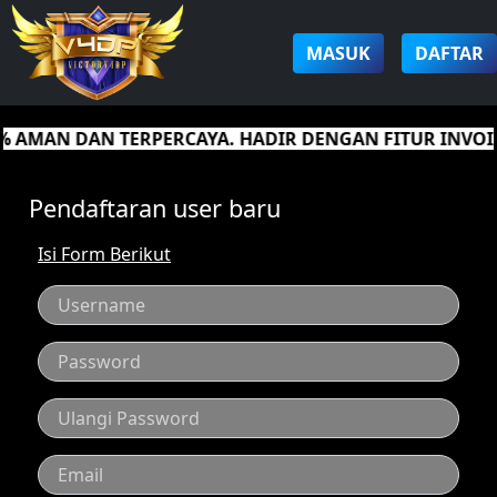
MASUK
DAFTAR
 AMAN DAN TERPERCAYA. HADIR DENGAN FITUR INVOIC
Pendaftaran user baru
Isi Form Berikut