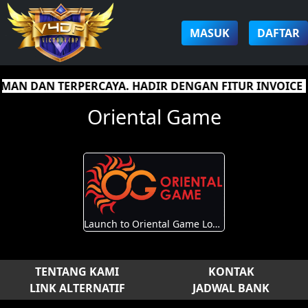
MASUK
DAFTAR
AN DAN TERPERCAYA. HADIR DENGAN FITUR INVOICE D
Oriental Game
Launch to Oriental Game Lobby
TENTANG KAMI
KONTAK
LINK ALTERNATIF
JADWAL BANK