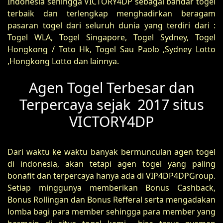
Indonesia sehingga VICTORY4DP sebagai bandar togel
terbaik dan terlengkap menghadirkan beragam
pasaran togel dari seluruh dunia yang terdiri dari :
Togel WLA, Togel Singapore, Togel Sydney, Togel
Hongkong / Toto Hk, Togel Sau Paolo ,Sydney Lotto
,Hongkong Lotto dan lainnya.
Agen Togel Terbesar dan
Terpercaya sejak 2017 situs
VICTORY4DP
Dari waktu ke waktu banyak bermunculan agen togel
di indonesia, akan tetapi agen togel yang paling
bonafit dan terpercaya hanya ada di VIP4DP4DPGroup.
Setiap minggunya memberikan Bonus Cashback,
Bonus Rollingan dan Bonus Refferal serta mengadakan
lomba bagi para member sehingga para member yang