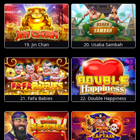
19. Jin Chan
20. Usaba Sambah
21. FaFa Babies
22. Double Happiness