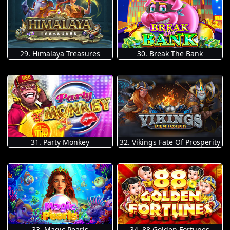
29. Himalaya Treasures
30. Break The Bank
31. Party Monkey
32. Vikings Fate Of Prosperity
33. Magic Pearls
34. 88 Golden Fortunes