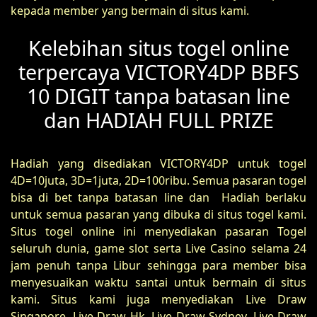
kepada member yang bermain di situs kami.
Kelebihan situs togel online
terpercaya VICTORY4DP BBFS
10 DIGIT tanpa batasan line
dan HADIAH FULL PRIZE
Hadiah yang disediakan VICTORY4DP untuk togel
4D=10juta, 3D=1juta, 2D=100ribu. Semua pasaran togel
bisa di bet tanpa batasan line dan Hadiah berlaku
untuk semua pasaran yang dibuka di situs togel kami.
Situs togel online ini menyediakan pasaran Togel
seluruh dunia, game slot serta Live Casino selama 24
jam penuh tanpa Libur sehingga para member bisa
menyesuaikan waktu santai untuk bermain di situs
kami. Situs kami juga menyediakan Live Draw
Singapore, Live Draw Hk, Live Draw Sydney, Live Draw