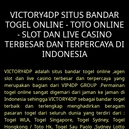
VICTORY4DP SITUS BANDAR
TOGEL ONLINE - TOTO ONLINE
- SLOT DAN LIVE CASINO
TERBESAR DAN TERPERCAYA DI
INDONESIA
VICTORY4DP adalah situs bandar togel online ,agen
slot dan live casino terbesar dan terpercaya yang
merupakan bagian dari VIP4DP GROUP .Permainan
togel online sangat digemari dari jaman ke jaman di
Indonesia sehingga VICTORY4DP sebagai bandar togel
terbaik dan terlengkap menghadirkan beragam
pasaran togel dari seluruh dunia yang terdiri dari :
Togel WLA, Togel Singapore, Togel Sydney, Togel
Hongkong / Toto Hk, Togel Sau Paolo ,Sydney Lotto