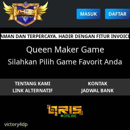
MASUK
DAFTAR
MAN DAN TERPERCAYA. HADIR DENGAN FITUR INVOICE 
Queen Maker Game
Silahkan Pilih Game Favorit Anda
TENTANG KAMI
KONTAK
LINK ALTERNATIF
JADWAL BANK
victory4dp